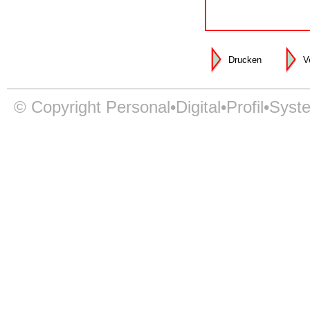
Drucken
V
© Copyright Personal•Digital•Profil•Syst