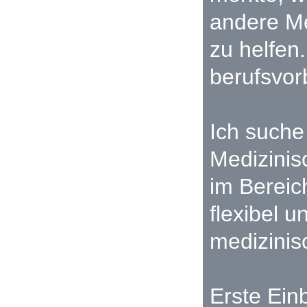
andere Me
zu helfen.
berufsvo
Ich suche
Medizinis
im Bereic
flexibel 
medizinis
Erste Einb