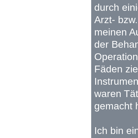
durch eini
Arzt- bzw
meinen Au
der Behan
Operation
Fäden zie
Instrumen
waren Täti
gemacht 
Ich bin ei