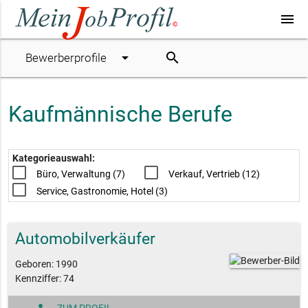
menu
arrow_drop_down
search
Bewerberprofile
Kaufmännische Berufe
Kategorieauswahl:
Büro, Verwaltung (7)
Verkauf, Vertrieb (12)
Service, Gastronomie, Hotel (3)
Automobilverkäufer
Geboren: 1990
Kennziffer: 74