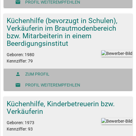
mail
PROFIL WEITEREMPFEHLEN
Küchenhilfe (bevorzugt in Schulen),
Verkäuferin im Brautmodenbereich
bzw. Mitarbeiterin in einem
Beerdigungsinstitut
Geboren: 1980
Kennziffer: 79
person
ZUM PROFIL
mail
PROFIL WEITEREMPFEHLEN
Küchenhilfe, Kinderbetreuerin bzw.
Verkäuferin
Geboren: 1973
Kennziffer: 93